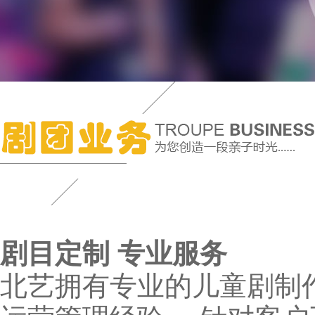
剧目定制 专业服务
北艺拥有专业的儿童剧制