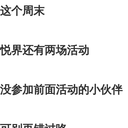
这个周末
悦界还有两场活动
没参加前面活动的小伙伴