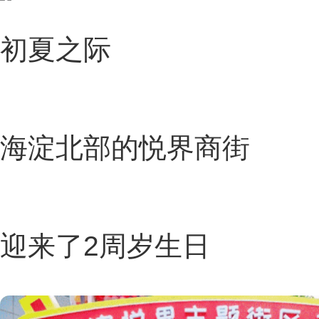
初夏之际
海淀北部的悦界商街
迎来了2周岁生日